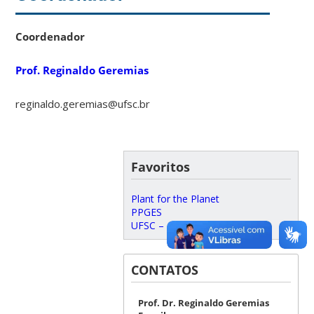
Coordenador
Prof. Reginaldo Geremias
reginaldo.geremias@ufsc.br
Favoritos
Plant for the Planet
PPGES
UFSC – Araranguá
CONTATOS
Prof. Dr. Reginaldo Geremias