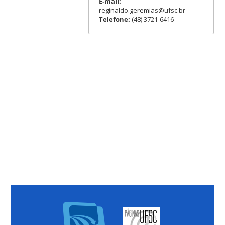
E-mail:
reginaldo.geremias@ufsc.br
Telefone:
(48) 3721-6416