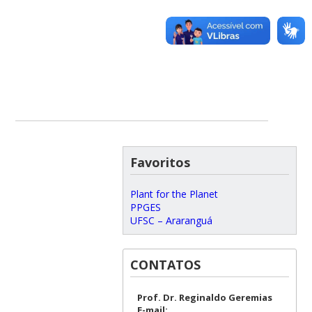
Favoritos
Plant for the Planet
PPGES
UFSC – Araranguá
CONTATOS
Prof. Dr. Reginaldo Geremias
E-mail: