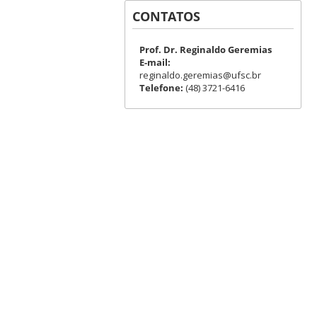
CONTATOS
Prof. Dr. Reginaldo Geremias
E-mail:
reginaldo.geremias@ufsc.br
Telefone:
(48) 3721-6416